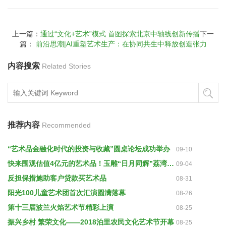
上一篇：
通过“文化+艺术”模式 首图探索北京中轴线创新传播
下一
篇：
前沿思潮|AI重塑艺术生产：在协同共生中释放创造张力
内容搜索
Related Stories
推荐内容
Recommended
“艺术品金融化时代的投资与收藏”圆桌论坛成功举办
09-10
快来围观估值4亿元的艺术品！玉雕“日月同辉”荔湾展出
09-04
反担保措施助客户贷款买艺术品
08-31
阳光100儿童艺术团首次汇演圆满落幕
08-26
第十三届波兰火焰艺术节精彩上演
08-25
振兴乡村 繁荣文化——2018泊里农民文化艺术节开幕
08-25