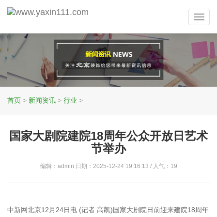
Toggl
navig
首页
>
新闻资讯
>
行业
>
国家大剧院建院18周年公众开放日艺术
节举办
编辑：admin 日期：2025-12-24 19:16:13 / 人气：
19
中新网北京12月24日电 (记者 高凯)国家大剧院日前迎来建院18周年