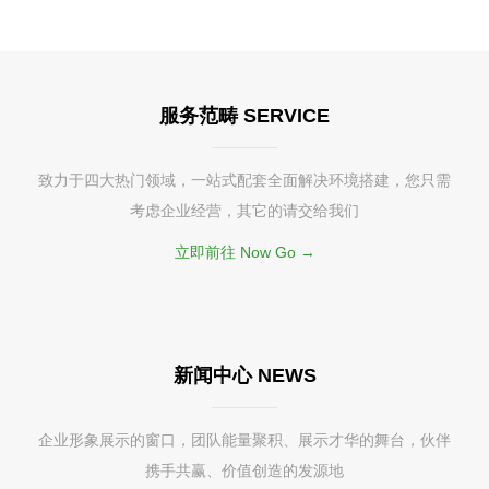
服务范畴 SERVICE
致力于四大热门领域，一站式配套全面解决环境搭建，您只需
考虑企业经营，其它的请交给我们
立即前往 Now Go →
新闻中心 NEWS
企业形象展示的窗口，团队能量聚积、展示才华的舞台，伙伴
携手共赢、价值创造的发源地