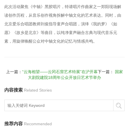
此次活动聚焦《中轴》黑胶唱片，特请唱片作曲家之一郑阳现场解
读创作历程，从音乐创作视角拆解中轴文化的艺术表达。同时，由
北京爱乐合唱团教师刘俊指导童声合唱团，演绎《我的梦》《如
愿》《故乡是北京》等曲目，以纯净童声融合古典与现代音乐元
素，用旋律唤醒公众对中轴文化的记忆与情感共鸣。
上一篇：
“云海相望——云冈石窟艺术特展”在沪开幕
下一篇：
国家
大剧院建院18周年公众开放日艺术节举办
内容搜索
Related Stories
推荐内容
Recommended