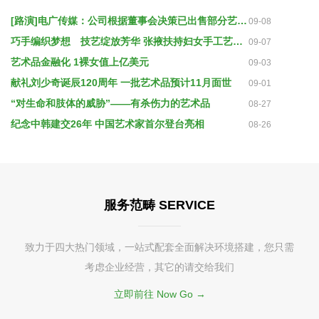
[路演]电广传媒：公司根据董事会决策已出售部分艺术品
09-08
巧手编织梦想 技艺绽放芳华 张掖扶持妇女手工艺品发展
09-07
艺术品金融化 1裸女值上亿美元
09-03
献礼刘少奇诞辰120周年 一批艺术品预计11月面世
09-01
“对生命和肢体的威胁”——有杀伤力的艺术品
08-27
纪念中韩建交26年 中国艺术家首尔登台亮相
08-26
服务范畴 SERVICE
致力于四大热门领域，一站式配套全面解决环境搭建，您只需
考虑企业经营，其它的请交给我们
立即前往 Now Go →