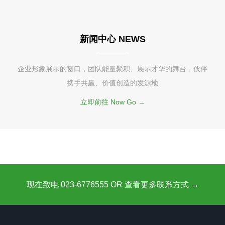
新闻中心 NEWS
企业形象展示的窗口，团队能量聚积、展示才华的舞台，伙伴
携手共赢、价值创造的发源地
立即前往 Now Go →
现在致电 023-6776555 OR 查看更多联系方式 →