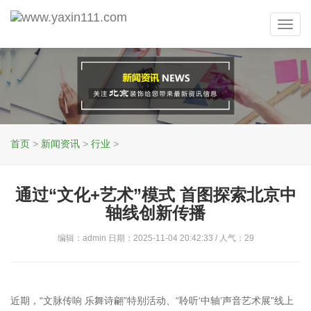
Toggl
navig
首页
>
新闻资讯
>
行业
>
通过“文化+艺术”模式 首图探索北京中
轴线创新传播
编辑：admin 日期：2025-11-04 20:42:33 / 人气：
29
近期，“文脉传响 乐舞诗翩”特别活动、“聆听‘中轴’声音艺术展”线上