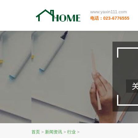
www.yaxin111.com
电话：023-6776555
首页
>
新闻资讯
>
行业
>