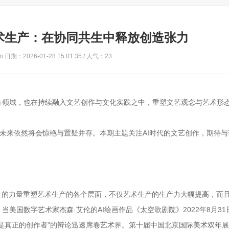
艺术生产：在协同共生中释放创造张力
 日期：2026-01-28 15:01:35 / 人气：
23
各领域，也在持续融入文艺创作与文化实践之中，重塑文艺观念与艺术形
的未来依然将会惊艳与置疑并存。本期主题关注AI时代的文艺创作，期待
性的力量重塑艺术生产的各个层面，不仅艺术生产的生产力大幅提高，而
美国数字艺术家杰森·艾伦的AI绘画作品《太空歌剧院》2022年8月31
是真正的创作者”的辩论迅速席卷艺术界。第十届中国北京国际美术双年展于