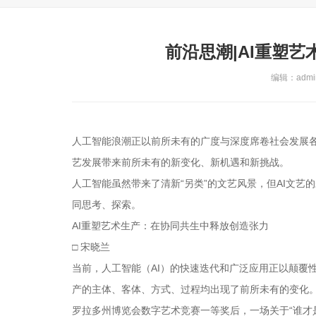
前沿思潮|AI重塑
编辑：admin
人工智能浪潮正以前所未有的广度与深度席卷社会发展
艺发展带来前所未有的新变化、新机遇和新挑战。
人工智能虽然带来了清新“另类”的文艺风景，但AI文艺
同思考、探索。
AI重塑艺术生产：在协同共生中释放创造张力
□ 宋晓兰
当前，人工智能（AI）的快速迭代和广泛应用正以颠覆
产的主体、客体、方式、过程均出现了前所未有的变化。当
罗拉多州博览会数字艺术竞赛一等奖后，一场关于“谁才