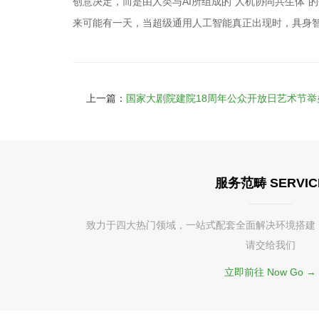
创意决定，而是由人类与AI所组成的“人机协同共生体”
来可能有一天，当超级通用人工智能真正出现时，具身智
上一篇：
国家大剧院建院18周年公众开放日艺术节举
服务范畴 SERVIC
致力于四大热门领域，一站式配套全面解决环境搭建
请交给我们
立即前往 Now Go →