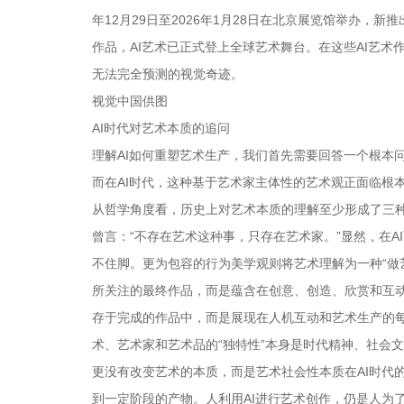
年12月29日至2026年1月28日在北京展览馆举办，
作品，AI艺术已正式登上全球艺术舞台。在这些AI艺
无法完全预测的视觉奇迹。
视觉中国供图
AI时代对艺术本质的追问
理解AI如何重塑艺术生产，我们首先需要回答一个根本
而在AI时代，这种基于艺术家主体性的艺术观正面临根
从哲学角度看，历史上对艺术本质的理解至少形成了三
曾言：“不存在艺术这种事，只存在艺术家。”显然，在
不住脚。更为包容的行为美学观则将艺术理解为一种“做
所关注的最终作品，而是蕴含在创意、创造、欣赏和互动
存于完成的作品中，而是展现在人机互动和艺术生产的
术、艺术家和艺术品的“独特性”本身是时代精神、社会
更没有改变艺术的本质，而是艺术社会性本质在AI时代
到一定阶段的产物。人利用AI进行艺术创作，仍是人为