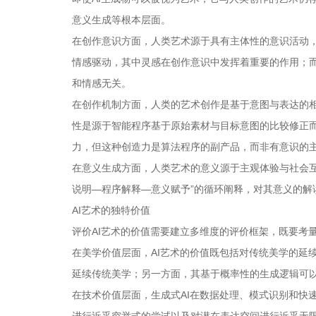
意义生成等根本层面。
在创作意识方面，人类艺术源于具有主体性的意识活动，
情感驱动，其中灵感在创作意识中发挥着重要的作用；而
和情感无关。
在创作机制方面，人类的艺术创作是基于意图与表达的相
性是源于智能程序基于原始素材与目标意图的比较修正而
力，但这种创造力是算法程序的副产品，而非有意识的
在意义生成方面，人类艺术的意义源于主观体验与社会互
说明—程序解释—意义赋予”的循环阐释，对其意义的解
AI艺术的独特价值
评价AI艺术的价值需要建立多维度的评价框架，既要考
在美学价值层面，AI艺术的价值既包括对传统美学的延续
延续传统美学；另一方面，其基于概率性的生成逻辑可以
在技术价值层面，生成式AI在数据处理、模式识别和快