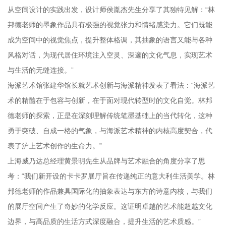
从空间设计的实践出发，设计师侯胤杰先生分享了其独特见解：“林
邦德老师的墨象作品具有极强的视觉张力和情绪感染力。它们既能
成为空间中的视觉焦点，提升整体格调，其抽象的语言又能与各种
风格对话，为现代居住环境注入空灵、深邃的文化气息，实现艺术
与生活的无缝连接。”
海派艺术馆张建华馆长就艺术创新与海派精神发表了看法：“海派艺
术的精髓在于包容与创新，在于面对现代转型时的文化自觉。林邦
德老师的探索，正是在深刻理解传统笔墨基础上的当代转化，这种
勇于突破、自成一格的气象，与海派艺术精神的内核高度契合，代
表了沪上艺术创作的生命力。”
上海威乃达总经理黄景明先生从品牌与艺术融合的角度分享了思
考：“我们新开设的卡卡罗展厅旨在传递纯正的意大利生活美学。林
邦德老师的作品兼具国际化的抽象表达与东方的诗意内核，与我们
的展厅空间产生了奇妙的化学反应。这证明卓越的艺术能超越文化
边界，与高品质的生活方式深度融合，提升生活的艺术质感。”