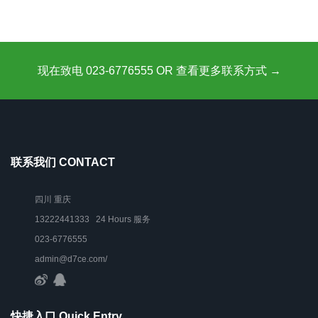
现在致电 023-6776555 OR 查看更多联系方式 →
联系我们 CONTACT
四川 重庆
13222441333 24 Hours 服务
023-6776555
admin@d7ce.com/
快捷入口 Quick Entry