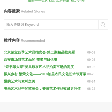
相望——云冈石窟艺术特展”在沪开幕
内容搜索
Related Stories
推荐内容
Recommended
北京荣宝四季艺术品拍卖会·第二期精品抢先看
09-08
西安市场对艺术品的 需求与日俱增
09-05
“诗书印大家”吴昌硕在艺术品拍卖市场的高度
09-02
振兴乡村 繁荣文化——2018泊里农民文化艺术节开幕
08-25
慢的艺术与素朴之美
08-24
书画艺术品中的软黄金，齐派艺术作品收藏更升值
08-22