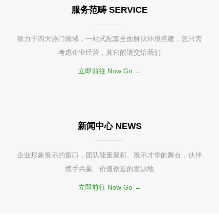
服务范畴 SERVICE
致力于四大热门领域，一站式配套全面解决环境搭建，您只需
考虑企业经营，其它的请交给我们
立即前往 Now Go →
新闻中心 NEWS
企业形象展示的窗口，团队能量聚积、展示才华的舞台，伙伴
携手共赢、价值创造的发源地
立即前往 Now Go →