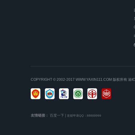
COPYRIGHT © 2002-2017 WWW.YAXIN111.COM 版权所有
渝I
友情链接：
百度一下
|
友链申请QQ：88889999