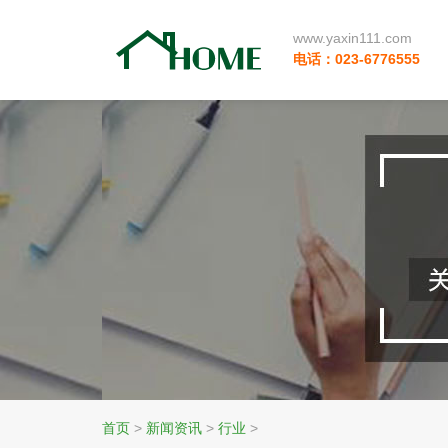
www.yaxin111.com
电话：023-6776555
首页
>
新闻资讯
>
行业
>