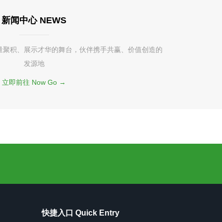
新闻中心 NEWS
量聚积、展示才华的舞台，伙伴携手共赢、价值创造的
发源地
立即前往 Now Go →
快捷入口 Quick Entry