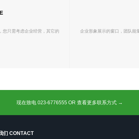
E
，您只需考虑企业经营，其它的
企业形象展示的窗口，团队能
现在致电 023-6776555 OR 查看更多联系方式 →
们 CONTACT