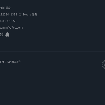
四川 重庆
13222441333 24 Hours 服务
023-6776555
admin@d7ce.com/
CP备12345678号