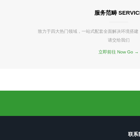
服务范畴 SERVIC
致力于四大热门领域，一站式配套全面解决环境搭建
请交给我们
立即前往 Now Go →
联系我