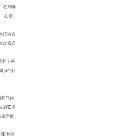
” 在刘海
。”在接
物馆协会
银发观众
拉开了序
知识的科
粟花鸟作
放的艺术
被重新点
任张琍莉