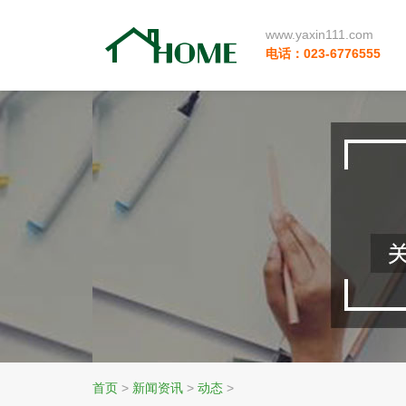
www.yaxin111.com
电话：023-6776555
首页
>
新闻资讯
>
动态
>