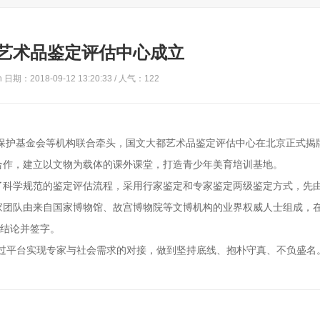
艺术品鉴定评估中心成立
日期：2018-09-12 13:20:33 / 人气：
122
保护基金会等机构联合牵头，国文大都艺术品鉴定评估中心在北京正式揭
合作，建立以文物为载体的课外课堂，打造青少年美育培训基地。
科学规范的鉴定评估流程，采用行家鉴定和专家鉴定两级鉴定方式，先
家团队由来自国家博物馆、故宫博物院等文博机构的业界权威人士组成，
定结论并签字。
平台实现专家与社会需求的对接，做到坚持底线、抱朴守真、不负盛名。