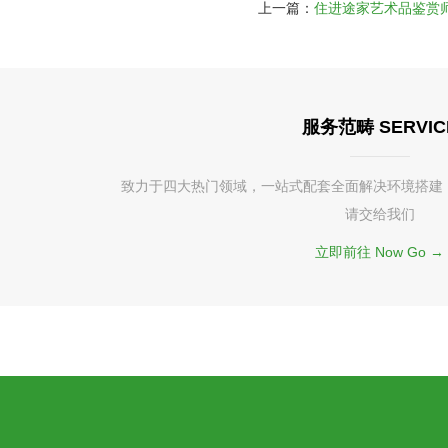
上一篇：
住进途家艺术品鉴赏
服务范畴 SERVIC
致力于四大热门领域，一站式配套全面解决环境搭建
请交给我们
立即前往 Now Go →