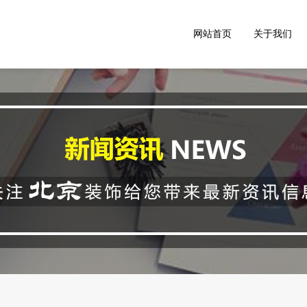
网站首页
关于我们