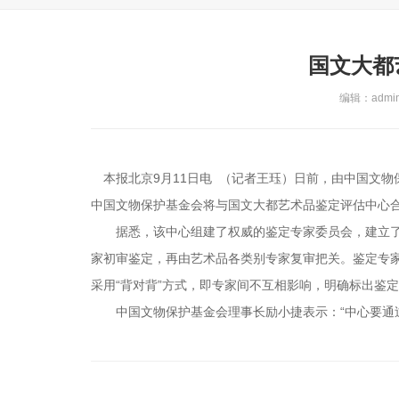
国文大都
编辑：admin 
本报北京9月11日电 （记者王珏）日前，由中国文物
中国文物保护基金会将与国文大都艺术品鉴定评估中心
据悉，该中心组建了权威的鉴定专家委员会，建立了
家初审鉴定，再由艺术品各类别专家复审把关。鉴定专
采用“背对背”方式，即专家间不互相影响，明确标出鉴
中国文物保护基金会理事长励小捷表示：“中心要通过