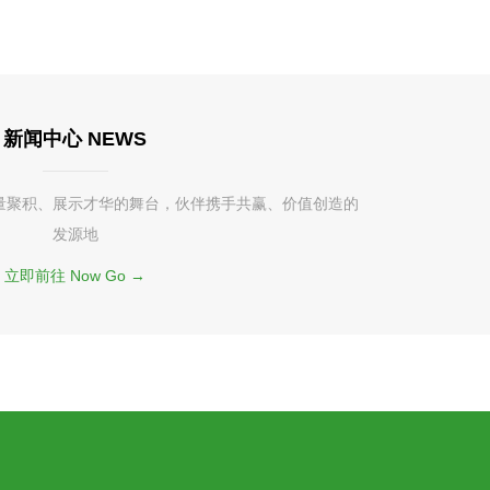
新闻中心 NEWS
量聚积、展示才华的舞台，伙伴携手共赢、价值创造的
发源地
立即前往 Now Go →