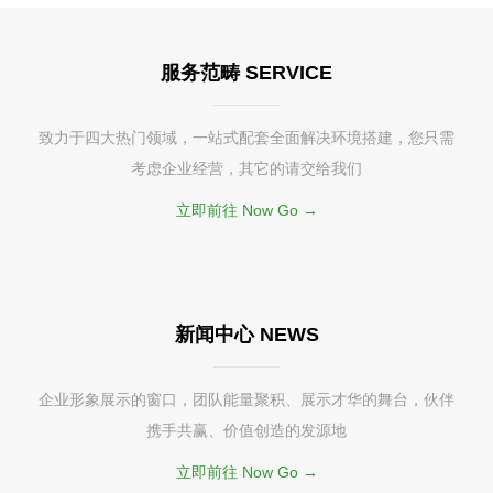
服务范畴 SERVICE
致力于四大热门领域，一站式配套全面解决环境搭建，您只需
考虑企业经营，其它的请交给我们
立即前往 Now Go →
新闻中心 NEWS
企业形象展示的窗口，团队能量聚积、展示才华的舞台，伙伴
携手共赢、价值创造的发源地
立即前往 Now Go →