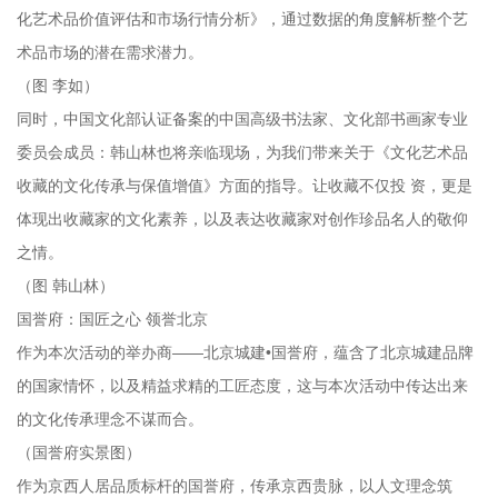
化艺术品价值评估和市场行情分析》，通过数据的角度解析整个艺
术品市场的潜在需求潜力。
（图 李如）
同时，中国文化部认证备案的中国高级书法家、文化部书画家专业
委员会成员：韩山林也将亲临现场，为我们带来关于《文化艺术品
收藏的文化传承与保值增值》方面的指导。让收藏不仅投 资，更是
体现出收藏家的文化素养，以及表达收藏家对创作珍品名人的敬仰
之情。
（图 韩山林）
国誉府：国匠之心 领誉北京
作为本次活动的举办商——北京城建•国誉府，蕴含了北京城建品牌
的国家情怀，以及精益求精的工匠态度，这与本次活动中传达出来
的文化传承理念不谋而合。
（国誉府实景图）
作为京西人居品质标杆的国誉府，传承京西贵脉，以人文理念筑