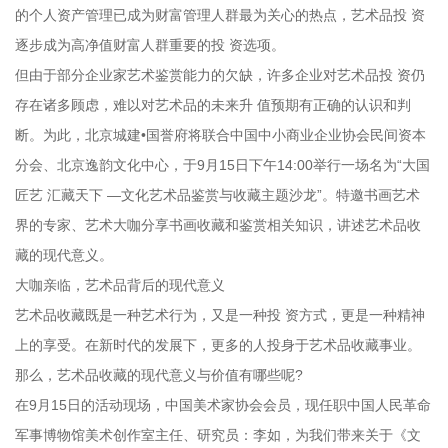
的个人资产管理已成为财富管理人群最为关心的热点，艺术品投 资
逐步成为高净值财富人群重要的投 资选项。
但由于部分企业家艺术鉴赏能力的欠缺，许多企业对艺术品投 资仍
存在诸多顾虑，难以对艺术品的未来升 值预期有正确的认识和判
断。为此，北京城建•国誉府将联合中国中小商业企业协会民间资本
分会、北京逸韵文化中心，于9月15日下午14:00举行一场名为“大国
匠艺 汇藏天下 —文化艺术品鉴赏与收藏主题沙龙”。特邀书画艺术
界的专家、艺术大咖分享书画收藏和鉴赏相关知识，讲述艺术品收
藏的现代意义。
大咖亲临，艺术品背后的现代意义
艺术品收藏既是一种艺术行为，又是一种投 资方式，更是一种精神
上的享受。在新时代的发展下，更多的人投身于艺术品收藏事业。
那么，艺术品收藏的现代意义与价值有哪些呢?
在9月15日的活动现场，中国美术家协会会员，现任职中国人民革命
军事博物馆美术创作室主任、研究员：李如，为我们带来关于《文