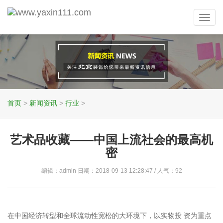
Toggl
navig
首页
>
新闻资讯
>
行业
>
艺术品收藏——中国上流社会的最高机
密
编辑：admin 日期：2018-09-13 12:28:47 / 人气：
92
在中国经济转型和全球流动性宽松的大环境下，以实物投 资为重点