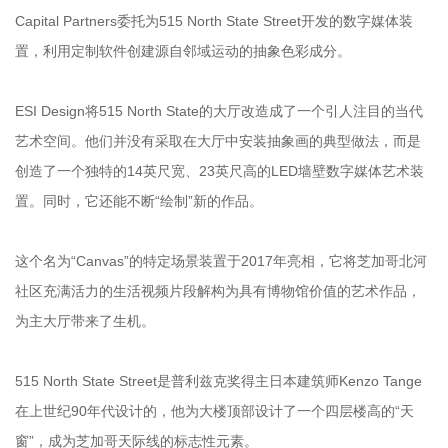
Capital Partners委托为515 North State Street开发的数字媒体装
置，利用定制软件创建源自邻域运动的抽象色彩成分。
ESI Design将515 North State的大厅改造成了一个引人注目的当代
艺术空间。他们并没有采取在大厅中安装抽象画的典型做法，而是
创造了一个独特的14英尺宽、23英尺高的LED墙壁数字媒体艺术装
置。同时，它还能不断“绘制”新的作品。
这个名为“Canvas”的特定场景装置于2017年亮相，它将芝加哥北河
社区充满活力的生活视频片段解构为具有博物馆价值的艺术作品，
为主大厅带来了生机。
515 North State Street是普利兹克奖得主日本建筑师Kenzo Tange
在上世纪90年代设计的，他为大楼顶部设计了一个四层楼高的“天
窗”，成为芝加哥天际线的标志性元素。