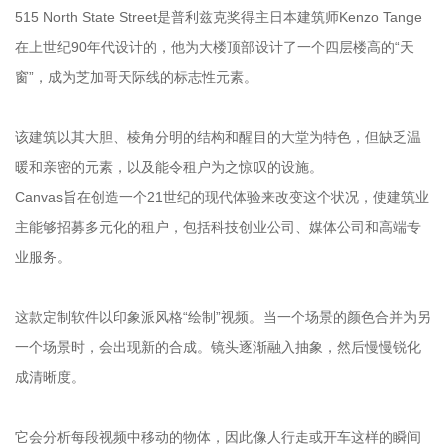
515 North State Street是普利兹克奖得主日本建筑师Kenzo Tange
在上世纪90年代设计的，他为大楼顶部设计了一个四层楼高的“天
窗”，成为芝加哥天际线的标志性元素。
该建筑以其大胆、棱角分明的结构和醒目的大堂为特色，但缺乏温
暖和亲密的元素，以及能令租户为之惊叹的设施。
Canvas旨在创造一个21世纪的现代体验来改变这个状况，使建筑业
主能够招募多元化的租户，包括科技创业公司、媒体公司和高端专
业服务。
这款定制软件以印象派风格“绘制”视频。当一个场景的颜色合并为另
一个场景时，会出现新的合成。镜头逐渐融入抽象，然后慢慢锐化
成清晰度。
它会分析每段视频中移动的物体，因此像人行走或开车这样的瞬间