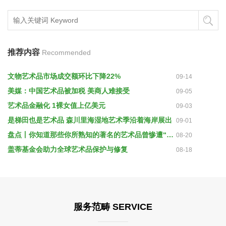
推荐内容
Recommended
文物艺术品市场成交额环比下降22%
09-14
美媒：中国艺术品被加税 美商人难接受
09-05
艺术品金融化 1裸女值上亿美元
09-03
是梯田也是艺术品 森川里海湿地艺术季沿着海岸展出
09-01
盘点丨你知道那些你所熟知的著名的艺术品曾惨遭“毁容”吗？
08-20
盖蒂基金会助力全球艺术品保护与修复
08-18
服务范畴 SERVICE