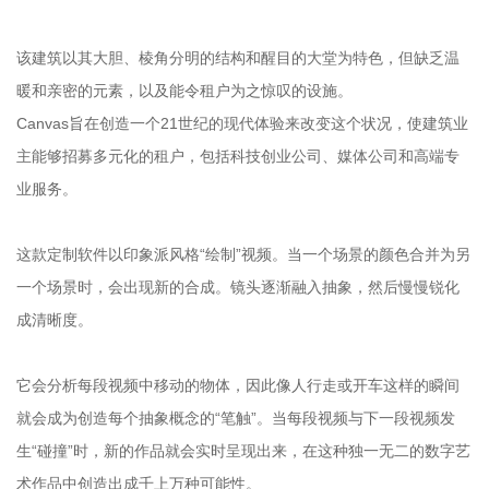
该建筑以其大胆、棱角分明的结构和醒目的大堂为特色，但缺乏温
暖和亲密的元素，以及能令租户为之惊叹的设施。
Canvas旨在创造一个21世纪的现代体验来改变这个状况，使建筑业
主能够招募多元化的租户，包括科技创业公司、媒体公司和高端专
业服务。
这款定制软件以印象派风格“绘制”视频。当一个场景的颜色合并为另
一个场景时，会出现新的合成。镜头逐渐融入抽象，然后慢慢锐化
成清晰度。
它会分析每段视频中移动的物体，因此像人行走或开车这样的瞬间
就会成为创造每个抽象概念的“笔触”。当每段视频与下一段视频发
生“碰撞”时，新的作品就会实时呈现出来，在这种独一无二的数字艺
术作品中创造出成千上万种可能性。