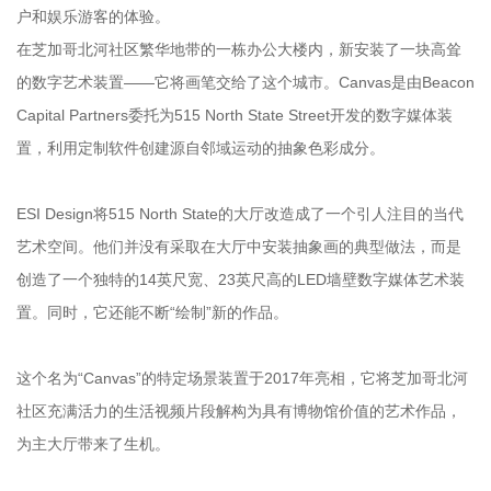
户和娱乐游客的体验。
在芝加哥北河社区繁华地带的一栋办公大楼内，新安装了一块高耸
的数字艺术装置——它将画笔交给了这个城市。Canvas是由Beacon
Capital Partners委托为515 North State Street开发的数字媒体装
置，利用定制软件创建源自邻域运动的抽象色彩成分。
ESI Design将515 North State的大厅改造成了一个引人注目的当代
艺术空间。他们并没有采取在大厅中安装抽象画的典型做法，而是
创造了一个独特的14英尺宽、23英尺高的LED墙壁数字媒体艺术装
置。同时，它还能不断“绘制”新的作品。
这个名为“Canvas”的特定场景装置于2017年亮相，它将芝加哥北河
社区充满活力的生活视频片段解构为具有博物馆价值的艺术作品，
为主大厅带来了生机。