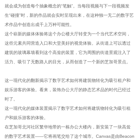
就会成为创造每个抽象概念的“笔触”。当每段视频与下一段视频发
生“碰撞”时，新的作品就会实时呈现出来，在这种独一无二的数字艺
术作品中创造出成千上万种可能性。
这个崭新的媒体体验将这个办公楼大厅转变为一个当代艺术空间，
这些元素共同营造入口和大堂美好的视觉体验。从街道上可以透过
建筑的玻璃幕墙看到这个高耸的装置，它为周围的街道景观注入了
活力、吸引了无数路人的目光，从而创造了一个新的芝加哥景点。
这一现代化的翻新揭示了数字艺术如何将建筑物转化为吸引租户和
娱乐游客的体验。看来，装饰办公大厅的静态艺术品的时代已经过
时了。
这一现代化的媒体装置揭示了数字艺术如何将建筑物转化为吸引租
户和娱乐游客的体验。
在芝加哥北河社区繁华地带的一栋办公大楼内，新安装了一块高耸
的数字艺术装置——它将画笔交给了这个城市。Canvas是由Beacon