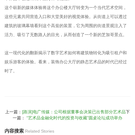
这个崭新的媒体体验将这个办公楼大厅转变为一个当代艺术空间，
这些元素共同营造入口和大堂美好的视觉体验。从街道上可以透过
建筑的玻璃幕墙看到这个高耸的装置，它为周围的街道景观注入了
活力、吸引了无数路人的目光，从而创造了一个新的芝加哥景点。
这一现代化的翻新揭示了数字艺术如何将建筑物转化为吸引租户和
娱乐游客的体验。看来，装饰办公大厅的静态艺术品的时代已经过
时了。
上一篇：
[路演]电广传媒：公司根据董事会决策已出售部分艺术品
下
一篇：
“艺术品金融化时代的投资与收藏”圆桌论坛成功举办
内容搜索
Related Stories