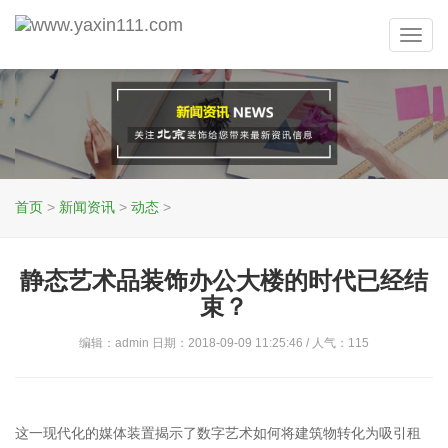
Toggl
navig
首页
>
新闻资讯
>
动态
>
静态艺术品装饰办公大楼的时代已经结
束？
编辑：admin 日期：2018-09-09 11:25:46 / 人气：
115
这一现代化的媒体装置揭示了数字艺术如何将建筑物转化为吸引租