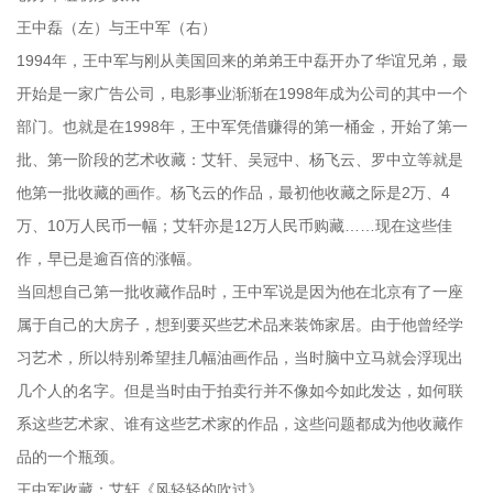
王中磊（左）与王中军（右）
1994年，王中军与刚从美国回来的弟弟王中磊开办了华谊兄弟，最
开始是一家广告公司，电影事业渐渐在1998年成为公司的其中一个
部门。也就是在1998年，王中军凭借赚得的第一桶金，开始了第一
批、第一阶段的艺术收藏：艾轩、吴冠中、杨飞云、罗中立等就是
他第一批收藏的画作。杨飞云的作品，最初他收藏之际是2万、4
万、10万人民币一幅；艾轩亦是12万人民币购藏……现在这些佳
作，早已是逾百倍的涨幅。
当回想自己第一批收藏作品时，王中军说是因为他在北京有了一座
属于自己的大房子，想到要买些艺术品来装饰家居。由于他曾经学
习艺术，所以特别希望挂几幅油画作品，当时脑中立马就会浮现出
几个人的名字。但是当时由于拍卖行并不像如今如此发达，如何联
系这些艺术家、谁有这些艺术家的作品，这些问题都成为他收藏作
品的一个瓶颈。
王中军收藏：艾轩《风轻轻的吹过》