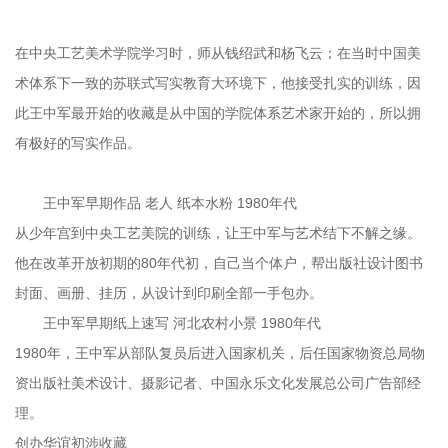
在中央工艺美术学院学习时，师从钱绍武和杨飞云；在当时中国美
术体系下一致的苏联式写实教育大环境下，他接受扎实的训练，因
此王中军最开始的收藏是从中国的学院体系艺术家开始的，所以拥
有极好的写实作品。
王中军早期作品 老人 纸本水粉 1980年代
从少年宫到中央工艺美院的训练，让王中军与艺术结下不解之缘。
他在改革开放初期的80年代初，自己当个体户，帮出版社设计图书
封面、画册、挂历，从设计到印刷全部一手包办。
王中军早期纸上速写 河北农村小景 1980年代
1980年，王中军从部队复员后进入国家机关，后任国家物资总局物
资出版社美术设计、摄影记者、中国永乐文化发展总公司广告部经
理。
创办华谊初涉收藏