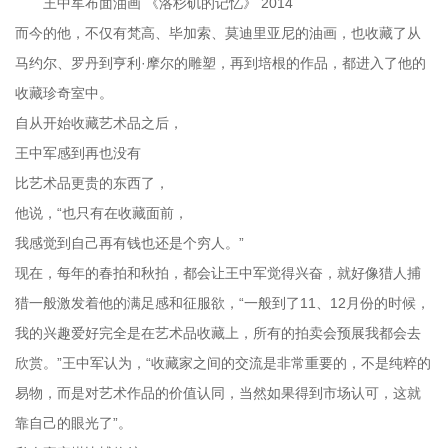
王中军布面油画 《洛杉矶的记忆》 2014
而今的他，不仅有梵高、毕加索、莫迪里亚尼的油画，也收藏了从
马约尔、罗丹到亨利·摩尔的雕塑，再到培根的作品，都进入了他的
收藏珍奇室中。
自从开始收藏艺术品之后，
王中军感到再也没有
比艺术品更贵的东西了，
他说，“也只有在收藏面前，
我感觉到自己再有钱也还是个穷人。”
现在，每年的春拍和秋拍，都会让王中军觉得兴奋，就好像猎人捕
猎一般激发着他的满足感和征服欲，“一般到了11、12月份的时候，
我的兴趣爱好完全是在艺术品收藏上，所有的拍卖会预展我都会去
欣赏。”王中军认为，“收藏家之间的交流是非常重要的，不是纯粹的
易物，而是对艺术作品的价值认同，当然如果得到市场认可，这就
靠自己的眼光了”。