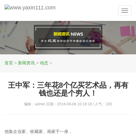
Toggl
navig
首页
>
新闻资讯
>
动态
>
王中军：三年花8个亿买艺术品，再有
钱也还是个穷人！
编辑：admin 日期：2018-09-06 10:19:18 / 人气：
100
他集企业家、收藏家、画家于一身，