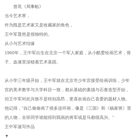
曾巩《局事帖》
当今艺术界，
作为既是艺术家又是收藏家的角色，
王中军显然是很独特的。
从小与艺术结缘
1960年，王中军出生在北京一个军人家庭，从小酷爱绘画艺术，骨
子、血液里深植着艺术基因。
从小学三年级开始，王中军就在北京市少年宫接受绘画训练，少年
宫的美术教学与大学科目一致，都从基础的素描与石膏造型开始，
但王中军对此兴致不是特别高昂，更喜欢画自己喜爱的题材人物。
他记得，“自己偷偷画了很多连环画，像是《三国》和《杨家将》里
的人物，全班同学谁能得到我画的将军或是马都很高兴。”
王中军速写作品
▼