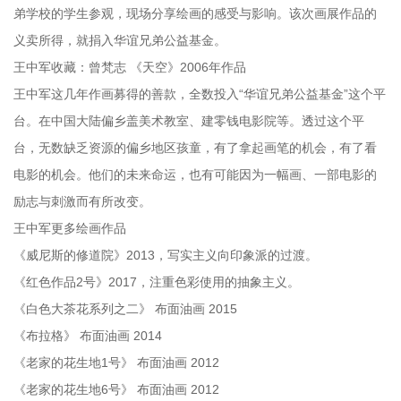
弟学校的学生参观，现场分享绘画的感受与影响。该次画展作品的
义卖所得，就捐入华谊兄弟公益基金。
王中军收藏：曾梵志 《天空》2006年作品
王中军这几年作画募得的善款，全数投入“华谊兄弟公益基金”这个平
台。在中国大陆偏乡盖美术教室、建零钱电影院等。透过这个平
台，无数缺乏资源的偏乡地区孩童，有了拿起画笔的机会，有了看
电影的机会。他们的未来命运，也有可能因为一幅画、一部电影的
励志与刺激而有所改变。
王中军更多绘画作品
《威尼斯的修道院》2013，写实主义向印象派的过渡。
《红色作品2号》2017，注重色彩使用的抽象主义。
《白色大茶花系列之二》 布面油画 2015
《布拉格》 布面油画 2014
《老家的花生地1号》 布面油画 2012
《老家的花生地6号》 布面油画 2012