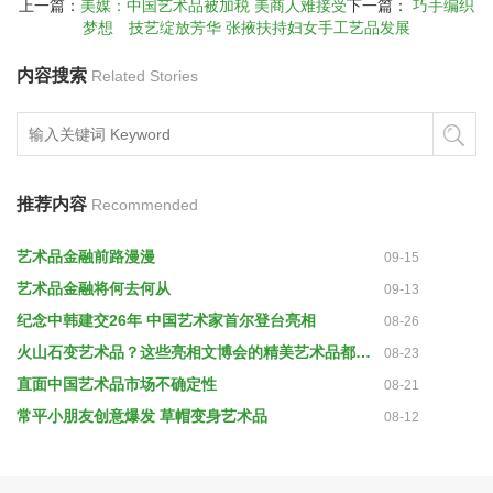
上一篇：
美媒：中国艺术品被加税 美商人难接受
下一篇：
巧手编织
梦想 技艺绽放芳华 张掖扶持妇女手工艺品发展
内容搜索
Related Stories
推荐内容
Recommended
艺术品金融前路漫漫
09-15
艺术品金融将何去何从
09-13
纪念中韩建交26年 中国艺术家首尔登台亮相
08-26
火山石变艺术品？这些亮相文博会的精美艺术品都出自残疾人之手
08-23
直面中国艺术品市场不确定性
08-21
常平小朋友创意爆发 草帽变身艺术品
08-12