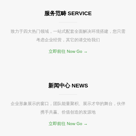
服务范畴 SERVICE
致力于四大热门领域，一站式配套全面解决环境搭建，您只需
考虑企业经营，其它的请交给我们
立即前往 Now Go →
新闻中心 NEWS
企业形象展示的窗口，团队能量聚积、展示才华的舞台，伙伴
携手共赢、价值创造的发源地
立即前往 Now Go →