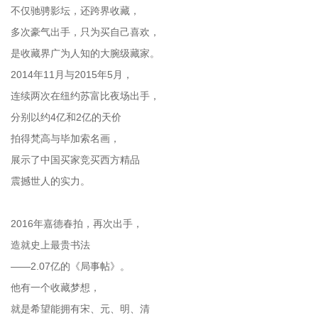
不仅驰骋影坛，还跨界收藏，
多次豪气出手，只为买自己喜欢，
是收藏界广为人知的大腕级藏家。
2014年11月与2015年5月，
连续两次在纽约苏富比夜场出手，
分别以约4亿和2亿的天价
拍得梵高与毕加索名画，
展示了中国买家竞买西方精品
震撼世人的实力。
2016年嘉德春拍，再次出手，
造就史上最贵书法
——2.07亿的《局事帖》。
他有一个收藏梦想，
就是希望能拥有宋、元、明、清