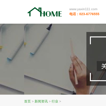
www.yaxin111.com
电话：023-6776555
首页
>
新闻资讯
>
行业
>