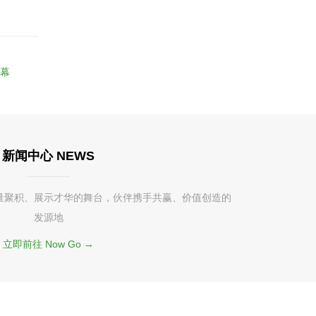
启幕
新闻中心 NEWS
量聚积、展示才华的舞台，伙伴携手共赢、价值创造的
发源地
立即前往 Now Go →