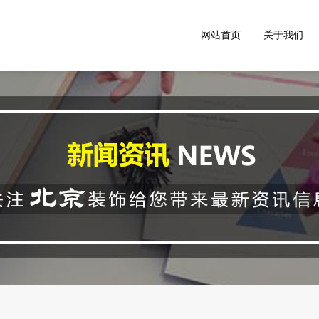
网站首页
关于我们