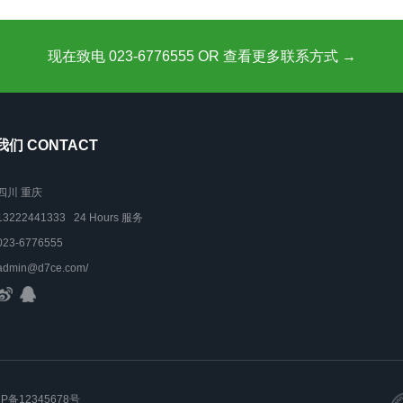
现在致电 023-6776555 OR 查看更多联系方式 →
们 CONTACT
四川 重庆
13222441333 24 Hours 服务
023-6776555
admin@d7ce.com/
CP备12345678号