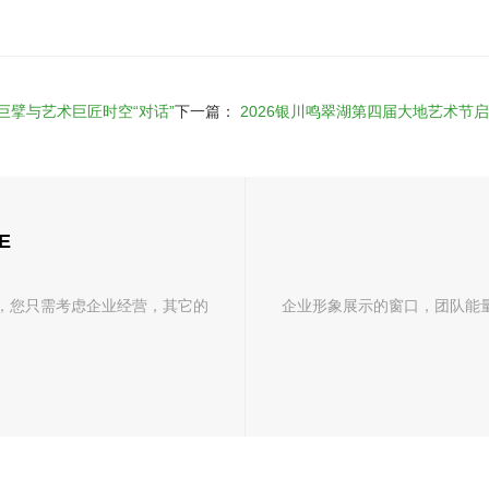
巨擘与艺术巨匠时空“对话”
下一篇：
2026银川鸣翠湖第四届大地艺术节
E
，您只需考虑企业经营，其它的
企业形象展示的窗口，团队能