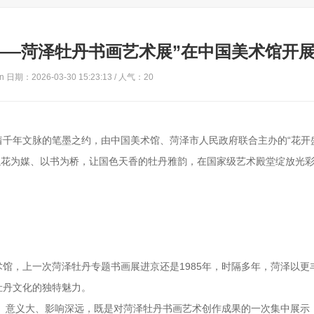
——菏泽牡丹书画艺术展”在中国美术馆开
 日期：2026-03-30 15:23:13 / 人气：
20
着千年文脉的笔墨之约，由中国美术馆、菏泽市人民政府联合主办的“花开
，以花为媒、以书为桥，让国色天香的牡丹雅韵，在国家级艺术殿堂绽放光
馆，上一次菏泽牡丹专题书画展进京还是1985年，时隔多年，菏泽以更
牡丹文化的独特魅力。
高、意义大、影响深远，既是对菏泽牡丹书画艺术创作成果的一次集中展示