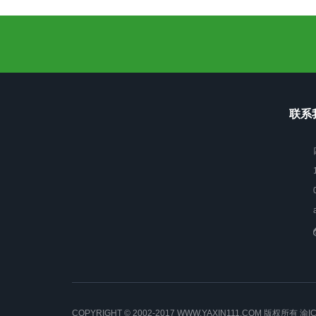
联系我
COPYRIGHT © 2002-2017 WWW.YAXIN111.COM 版权所有
渝I