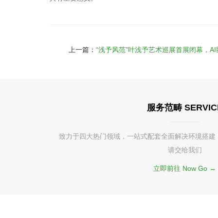
上一篇：
“浅予风范”叶浅予艺术巡展首展闭幕，AI
服务范畴 SERVIC
致力于四大热门领域，一站式配套全面解决环境搭建
请交给我们
立即前往 Now Go →