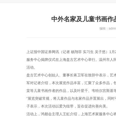
中外名家及儿童书画作
编辑：admin
上证报中国证券网讯（记者 杨翔菲 实习生 吴子悠）1
服务中心揭牌仪式在上海盘古艺术中心举行。温州市人
活动。
盘古艺术中心创始人、董事长蒋卫军在致辞中表示，艺
军对记者介绍，本次展览作品丰富，汇聚了众多作品，
棠等儿童书画作者的作品，以及叶星千、韦特尔宫斯基
“展览突破常规，将儿童作品与名家作品并置展出，同时
子表示，本次活动以爱为纽带，旨在促进向善向美。
活动上，鸿都会主理人王虹介绍，上海艺术家服务中心