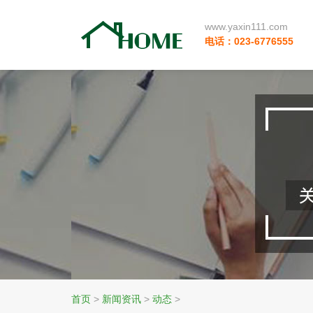
www.yaxin111.com
电话：023-6776555
首页
>
新闻资讯
>
动态
>