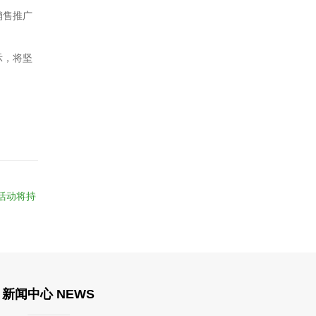
销售推广
示，将坚
活动将持
新闻中心 NEWS