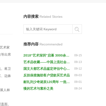
内容搜索
Related Stories
推荐内容
Recommended
海艺术家
表等出席
2018“艺术深圳”启幕 3000余件艺术品让你大饱眼福
09-15
艺术品收藏——中国上流社会的最高机密
09-13
点。蒋卫
国文大都艺术品鉴定评估中心成立
09-12
反担保措施助客户贷款买艺术品
09-03
言、边姝
献礼刘少奇诞辰120周年 一批艺术品预计11月面世
09-01
慢的艺术与素朴之美
08-24
策展人林
覆盖面。