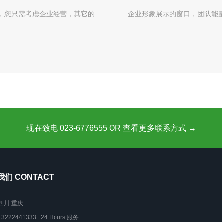
，您只需考虑企业经营，其它的
企业形象展示的窗口，团队能
现在致电 023-6776555 OR 查看更多联系方式 →
们 CONTACT
四川 重庆
13222441333 24 Hours 服务