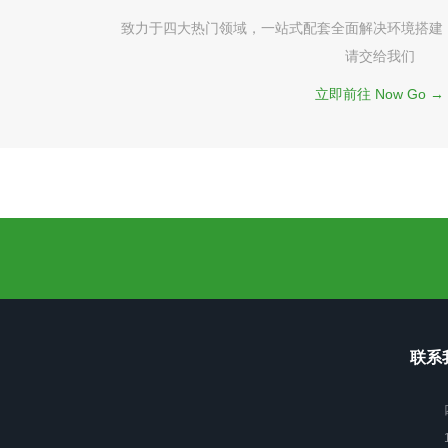
致力于四大热门领域，一站式配套全面解决环境搭建
请交给我们
立即前往 Now Go →
联系我