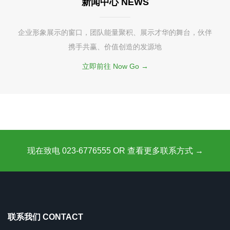
新闻中心 NEWS
企业形象展示的窗口，团队能量聚积、展示才华的舞台，伙伴
携手共赢、价值创造的发源地
立即前往 Now Go →
现在致电 023-6776555 OR 查看更多联系方式 →
联系我们 CONTACT