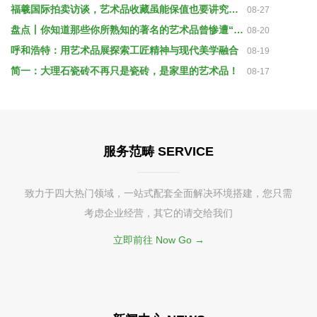
福羲国际拍卖访谈，艺术品收藏虽能保值也要讲究策略
08-27
盘点丨你知道那些你所熟知的著名的艺术品曾惨遭“毁容”吗？
08-20
呼和浩特：用艺术品展探索工匠精神与现代美学融合
08-19
简一：大理石瓷砖不再只是瓷砖，是家里的艺术品！
08-17
服务范畴 SERVICE
致力于四大热门领域，一站式配套全面解决环境搭建，您只需
考虑企业经营，其它的请交给我们
立即前往 Now Go →