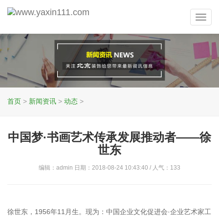
Toggl
navig
首页
>
新闻资讯
>
动态
>
中国梦·书画艺术传承发展推动者——徐
世东
编辑：admin 日期：2018-08-24 10:43:40 / 人气：
133
徐世东，1956年11月生。现为：中国企业文化促进会·企业艺术家工