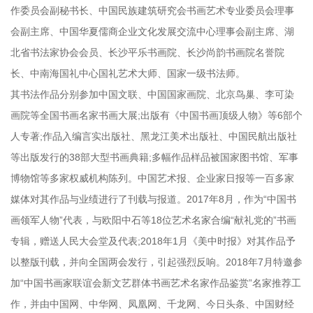
作委员会副秘书长、中国民族建筑研究会书画艺术专业委员会理事
会副主席、中国华夏儒商企业文化发展交流中心理事会副主席、湖
北省书法家协会会员、长沙平乐书画院、长沙尚韵书画院名誉院
长、中南海国礼中心国礼艺术大师、国家一级书法师。
其书法作品分别参加中国文联、中国国家画院、北京鸟巢、李可染
画院等全国书画名家书画大展;出版有《中国书画顶级人物》等6部个
人专著;作品入编言实出版社、黑龙江美术出版社、中国民航出版社
等出版发行的38部大型书画典籍;多幅作品样品被国家图书馆、军事
博物馆等多家权威机构陈列。中国艺术报、企业家日报等一百多家
媒体对其作品与业绩进行了刊载与报道。2017年8月，作为“中国书
画领军人物”代表，与欧阳中石等18位艺术名家合编“献礼党的”书画
专辑，赠送人民大会堂及代表;2018年1月《美中时报》对其作品予
以整版刊载，并向全国两会发行，引起强烈反响。2018年7月特邀参
加“中国书画家联谊会新文艺群体书画艺术名家作品鉴赏”名家推荐工
作，并由中国网、中华网、凤凰网、千龙网、今日头条、中国财经