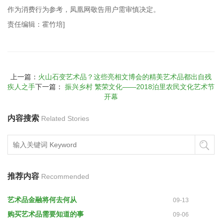
作为消费行为参考，凤凰网敬告用户需审慎决定。
责任编辑：霍竹培]
上一篇：
火山石变艺术品？这些亮相文博会的精美艺术品都出自残
疾人之手
下一篇：
振兴乡村 繁荣文化——2018泊里农民文化艺术节
开幕
内容搜索
Related Stories
推荐内容
Recommended
艺术品金融将何去何从
09-13
购买艺术品需要知道的事
09-06