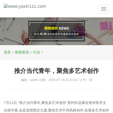
Toggl
navig
首页
>
新闻资讯
>
行业
>
推介当代青年，聚焦多艺术创作
编辑：admin 日期：2025-07-15 21:31:02 / 人气：
36
7月11日,“推介当代青年,聚焦多艺术创作”系列作品展在青州美术文
化馆开幕,这是该馆限定主题,聚焦艺术不同风格创作,拓展多艺术创作