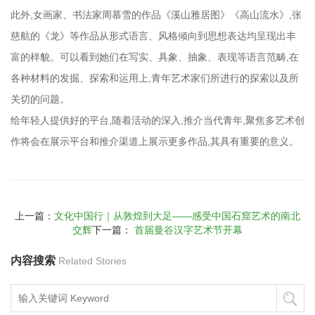
此外,女画家、书法家周慕雪的作品《溪山雅居图》《高山流水》,张
慈航的《龙》等作品从形式语言、风格倾向到思想表达均呈现出丰
富的样貌。可以看到她们在写实、具象、抽象、表现等语言范畴,在
各种材料的发掘、探索和运用上,青年艺术家们所进行的探索以及所
关切的问题。
给年轻人提供好的平台,随着活动的深入,推介当代青年,聚焦多艺术创
作将会在展示平台和推介渠道上展示更多作品,其具有重要的意义。
上一篇：
文化中国行｜从敦煌到大足——感受中国石窟艺术的南北
交辉
下一篇：
首届曼谷汉字艺术节开幕
内容搜索
Related Stories