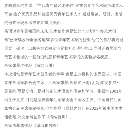
走向观众的尝试。“当代青年多艺术创作”旨在为青年艺术家搭建展示
平台,推介优秀作品和发掘优秀青年艺术人才,通过展览、研讨、出版
的形式呈现学术成果并重点推介。
俗话说青年是祖国的未来,艺术创作也是如此,“当代青年多艺术创
作”已陆续收到全国各地50多位青年艺术家的创作,他们的作品将通过
展览、研讨、出版等方式向专业界和社会进行推出,同时还将呈现当
代艺术领域的一些前沿动态和青年艺术家们的实验探索状态。
画家张景坤作品《海纳百川》
本次活动是青年艺术创作者的幸事,也是主办机构的多元尝试。中国
青年艺术家联合会主席、油画家张景坤(原名张勇)认为,本次参展不
是目的,而是交流、是对前辈艺术语言的借鉴和学习。张景坤1981年
出生于北京,目前是世界青年油画家协会中国区主席、中国当代油画
家协会副主席兼秘书长,他的作品《原野之歌》在2022年被中国美术
馆收藏,此次参展创作了《海纳百川》。
画家周慕雪作品《溪山雅居图》