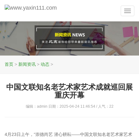
Toggl
navig
首页
>
新闻资讯
>
动态
>
中国文联知名老艺术家艺术成就巡回展
重庆开幕
编辑：admin 日期：2025-04-24 11:46:54 / 人气：
22
4月23日上午，“崇德尚艺 潜心耕耘——中国文联知名老艺术家艺术