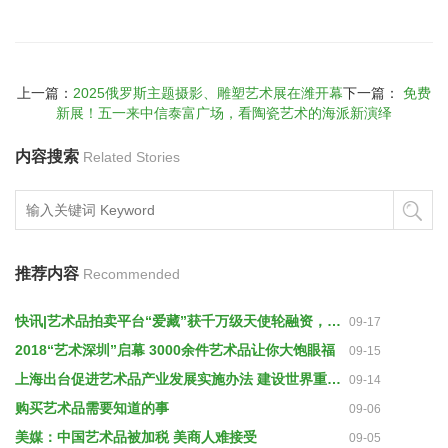
上一篇：
2025俄罗斯主题摄影、雕塑艺术展在潍开幕
下一篇：
免费
新展！五一来中信泰富广场，看陶瓷艺术的海派新演绎
内容搜索
Related Stories
推荐内容
Recommended
快讯|艺术品拍卖平台“爱藏”获千万级天使轮融资，投资方为上海心霖与盘古创业
09-17
2018“艺术深圳”启幕 3000余件艺术品让你大饱眼福
09-15
上海出台促进艺术品产业发展实施办法 建设世界重要艺术品交易中心
09-14
购买艺术品需要知道的事
09-06
美媒：中国艺术品被加税 美商人难接受
09-05