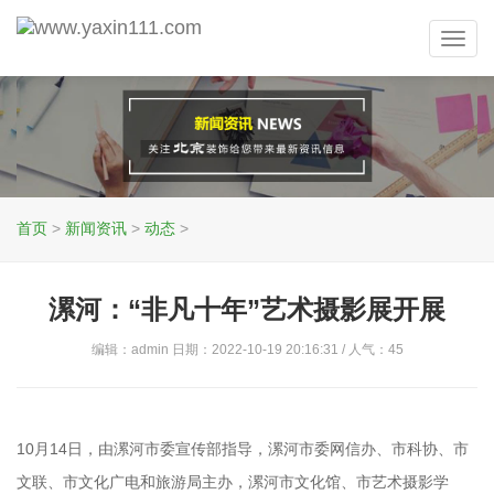
Toggl
navig
首页
>
新闻资讯
>
动态
>
漯河：“非凡十年”艺术摄影展开展
编辑：admin 日期：2022-10-19 20:16:31 / 人气：
45
10月14日，由漯河市委宣传部指导，漯河市委网信办、市科协、市
文联、市文化广电和旅游局主办，漯河市文化馆、市艺术摄影学