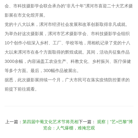
会、市科技摄影学会联合承办的“非凡十年”漯河市喜迎二十大艺术摄
影展在市文化馆开展。
党的十八大以来，漯河市经济社会发展和改革创新取得非凡成就。
为举办好这次摄影展，漯河市艺术摄影学会、市科技摄影学会组织
10个创作小组深入乡村、工厂、学校等地，用相机记录了党的十八
大以来漯河市在各个方面取得的辉煌成就。其间，活动共征集作品
3000余幅，内容涵盖工农业生产、科教文化、乡村振兴、医疗保健
等多个方面。最后，300幅作品被展出。
据悉，此次摄影展持续一个月，广大市民可在落实疫情防控要求的
前提下前往观看。
上一篇：
第四届中葡文化艺术节将亮相
下一篇：
观察｜“艺+巴黎”博
览会：人气爆棚，难掩悲观