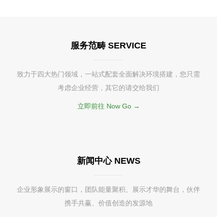
服务范畴 SERVICE
致力于四大热门领域，一站式配套全面解决环境搭建，您只需
考虑企业经营，其它的请交给我们
立即前往 Now Go →
新闻中心 NEWS
企业形象展示的窗口，团队能量聚积、展示才华的舞台，伙伴
携手共赢、价值创造的发源地