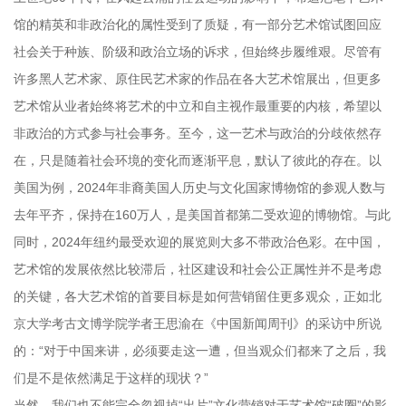
馆的精英和非政治化的属性受到了质疑，有一部分艺术馆试图回应
社会关于种族、阶级和政治立场的诉求，但始终步履维艰。尽管有
许多黑人艺术家、原住民艺术家的作品在各大艺术馆展出，但更多
艺术馆从业者始终将艺术的中立和自主视作最重要的内核，希望以
非政治的方式参与社会事务。至今，这一艺术与政治的分歧依然存
在，只是随着社会环境的变化而逐渐平息，默认了彼此的存在。以
美国为例，2024年非裔美国人历史与文化国家博物馆的参观人数与
去年平齐，保持在160万人，是美国首都第二受欢迎的博物馆。与此
同时，2024年纽约最受欢迎的展览则大多不带政治色彩。在中国，
艺术馆的发展依然比较滞后，社区建设和社会公正属性并不是考虑
的关键，各大艺术馆的首要目标是如何营销留住更多观众，正如北
京大学考古文博学院学者王思渝在《中国新闻周刊》的采访中所说
的：“对于中国来讲，必须要走这一遭，但当观众们都来了之后，我
们是不是依然满足于这样的现状？”
当然，我们也不能完全忽视掉“出片”文化营销对于艺术馆“破圈”的影