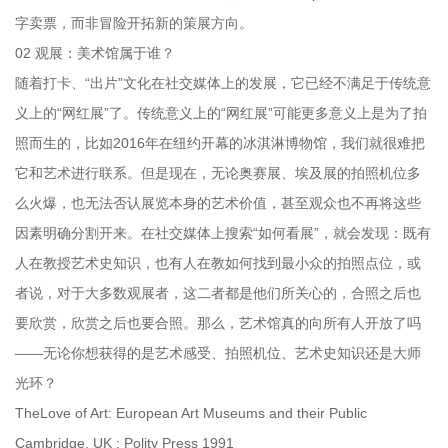
字卖票，而非冒险开拓新的策展方向。
02 观展：美术馆属于谁？
随着打卡、“出片”文化在社交媒体上的发展，它已经不满足于传统意
义上的“网红展”了。传统意义上的“网红展”可能更多意义上是为了拍
照而生的，比如2016年在纽约开幕的冰淇淋博物馆，我们就很难把
它和艺术进行联系。但是现在，无论奥赛展、埃及展的拍照机位多
么火爆，也无法否认展览本身的艺术价值，甚至观众也不再将这些
因素明确分割开来。在社交媒体上搜索“如何看展”，就会发现：既有
人在教授艺术史知识，也有人在教如何找到最小众的拍照点位，或
者说，对于大多数观展者，这二者都是他们所关心的，合照之后也
要欣赏，欣赏之后也要合照。那么，艺术馆真的向所有人开放了吗
——无论你想获得的是艺术感受、拍照机位、艺术史知识还是大师
光环？
TheLove of Art: European Art Museums and their Public
Cambridge, UK : Polity Press 1991