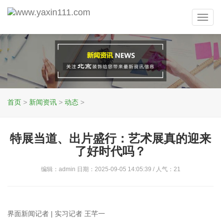
Toggl
navig
首页
>
新闻资讯
>
动态
>
特展当道、出片盛行：艺术展真的迎来
了好时代吗？
编辑：admin 日期：2025-09-05 14:05:39 / 人气：
21
界面新闻记者 | 实习记者 王芊一