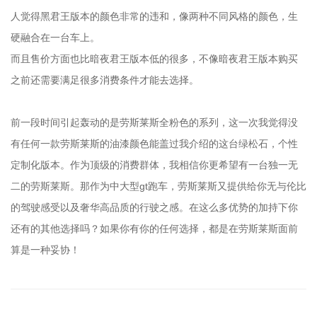
人觉得黑君王版本的颜色非常的违和，像两种不同风格的颜色，生
硬融合在一台车上。
而且售价方面也比暗夜君王版本低的很多，不像暗夜君王版本购买
之前还需要满足很多消费条件才能去选择。
前一段时间引起轰动的是劳斯莱斯全粉色的系列，这一次我觉得没
有任何一款劳斯莱斯的油漆颜色能盖过我介绍的这台绿松石，个性
定制化版本。作为顶级的消费群体，我相信你更希望有一台独一无
二的劳斯莱斯。那作为中大型gt跑车，劳斯莱斯又提供给你无与伦比
的驾驶感受以及奢华高品质的行驶之感。在这么多优势的加持下你
还有的其他选择吗？如果你有你的任何选择，都是在劳斯莱斯面前
算是一种妥协！