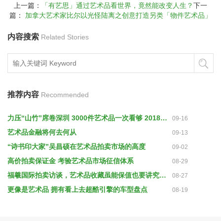
上一篇：
「有艺思」通过艺术品看世界，竟然能改变人生？
下一
篇：
加拿大艺术家比尔以光怪陆离之创意打造另类「物件艺术品」
内容搜索
Related Stories
推荐内容
Recommended
力压“山竹”席卷深圳 3000件艺术品一次看够 2018艺术深圳开幕
09-16
艺术品金融将何去何从
09-13
“诗书印大家”吴昌硕在艺术品拍卖市场的高度
09-02
高价拍卖保证金 考验艺术品市场征信体系
08-29
福羲国际拍卖访谈，艺术品收藏虽能保值也要讲究策略
08-27
更像是艺术品 拥有看上去超酷引擎的车型盘点
08-19