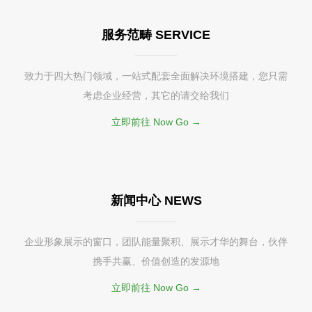
服务范畴 SERVICE
致力于四大热门领域，一站式配套全面解决环境搭建，您只需
考虑企业经营，其它的请交给我们
立即前往 Now Go →
新闻中心 NEWS
企业形象展示的窗口，团队能量聚积、展示才华的舞台，伙伴
携手共赢、价值创造的发源地
立即前往 Now Go →