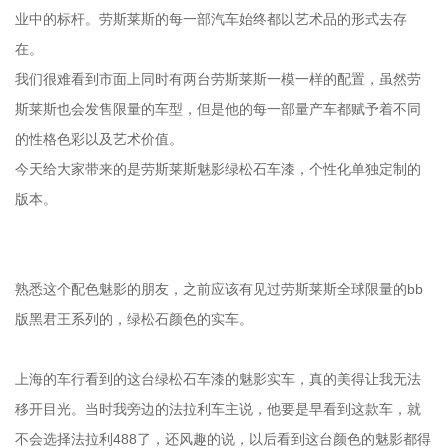
业中的标杆。劳斯莱斯的每一部汽车始终都以艺术品的形式去存
在。
我们很难看到市面上同时有两台劳斯莱斯一模一样的配置，虽然劳
斯莱斯也会发售限量的车型，但是他的每一部量产车都赋予着不同
的性格色彩以及艺术价值。
今天给大家带来的是劳斯莱斯魅影绿松石车漆，个性化单独定制的
版本。
熟悉这个配色魅影的朋友，之前应该有见过劳斯莱斯全球限量的bb
版黑君王系列的，绿松石颜色的实车。
上海的车行看到的这台绿松石车漆的魅影实车，真的美得让我无法
移开目光。当时我旁边的法拉利车主说，他要是早看到这款车，就
不会选择法拉利488了，还风趣的说，以后看到这台颜色的魅影都得