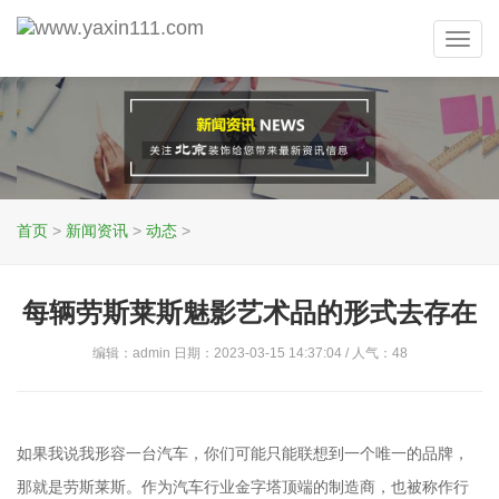
Toggl
navig
首页
>
新闻资讯
>
动态
>
每辆劳斯莱斯魅影艺术品的形式去存在
编辑：admin 日期：2023-03-15 14:37:04 / 人气：
48
如果我说我形容一台汽车，你们可能只能联想到一个唯一的品牌，
那就是劳斯莱斯。作为汽车行业金字塔顶端的制造商，也被称作行